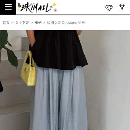
0
HOME 首頁
首頁
>
女士下裝
>
裙子
>
韓國女裝
Cocojane 裙褲
MEMBER 會員中心
PAYMENT NOTICE 轉帳通知
NEW ITEM 上架新品
NEW IN TODAY 今天新品
WEEK 1 AUG 2026
WEEK 1 JUL 2026
WEEK 4 JUN 2026
WEEK 3 JUN 2026
GIFT 精選禮品