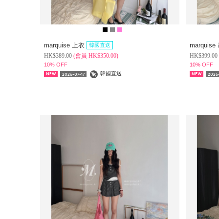
marquise 上衣
marquis
韓國直送
HK$
389.00
(
會員
HK$
350.00)
HK$
399.00
10% OFF
10% OFF
韓國直送
2026-07-17
2026-
NEW
NEW