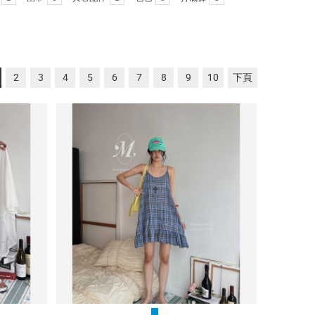
2
3
4
5
6
7
8
9
10
下頁