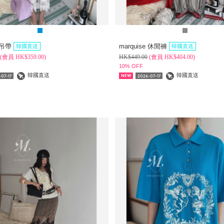
e 吊帶
marquise 休閒褲
韓國直送
韓國直送
(
會員
HK$
359.00)
HK$
449.00
(
會員
HK$
404.00)
10% OFF
韓國直送
韓國直送
07-17
2026-07-17
NEW