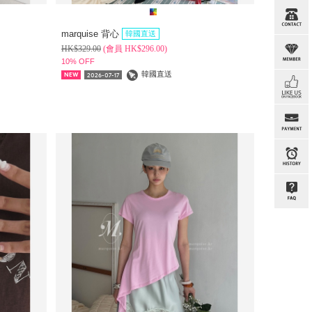
marquise 背心
韓國直送
HK$
329.00
(
會員
HK$
296.00)
10% OFF
韓國直送
2026-07-17
NEW