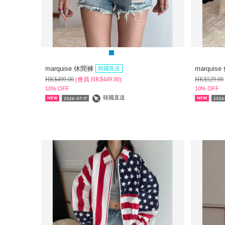
marquise 休閒褲
marquis
韓國直送
HK$
499.00
(
會員
HK$
449.00)
HK$
529.00
10% OFF
10% OFF
韓國直送
2026-07-17
2026-
NEW
NEW