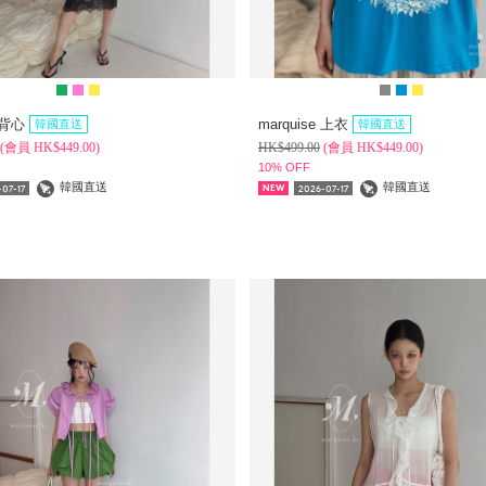
e 背心
marquise 上衣
韓國直送
韓國直送
(
會員
HK$
449.00)
HK$
499.00
(
會員
HK$
449.00)
10% OFF
韓國直送
韓國直送
07-17
2026-07-17
NEW