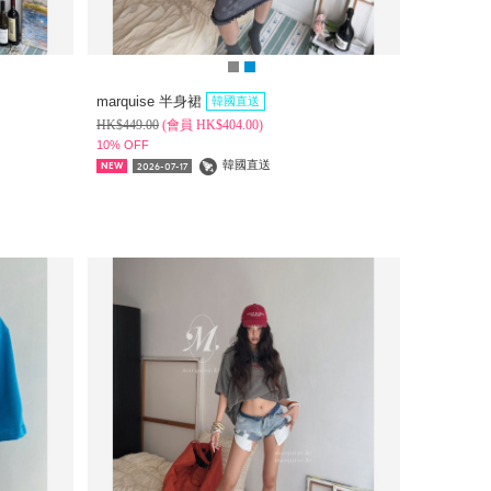
marquise 半身裙
韓國直送
HK$
449.00
(
會員
HK$
404.00)
10% OFF
韓國直送
2026-07-17
NEW