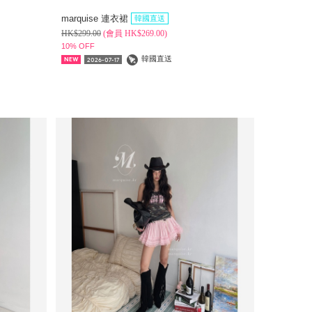
marquise 連衣裙
韓國直送
HK$
299.00
(
會員
HK$
269.00)
10% OFF
韓國直送
2026-07-17
NEW