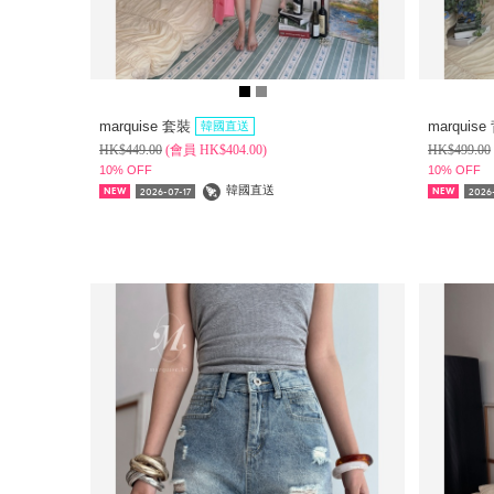
marquise 套裝
marquis
韓國直送
HK$
449.00
(
會員
HK$
404.00)
HK$
499.00
10% OFF
10% OFF
韓國直送
2026-07-17
2026-
NEW
NEW