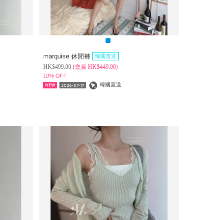
marquise 休閒褲
韓國直送
HK$
499.00
(
會員
HK$
449.00)
10% OFF
韓國直送
2026-07-17
NEW