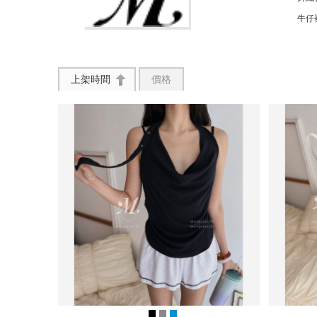
牛仔
上架時間
價格