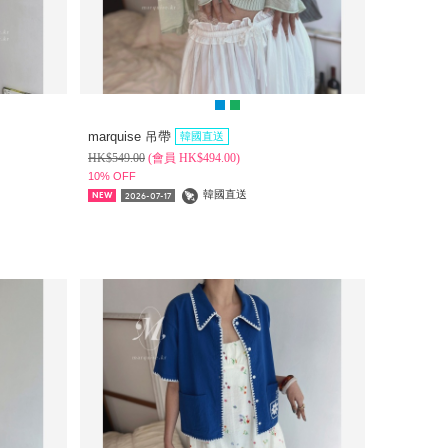
marquise 吊帶
韓國直送
HK$
549.00
(
會員
HK$
494.00)
10% OFF
韓國直送
2026-07-17
NEW