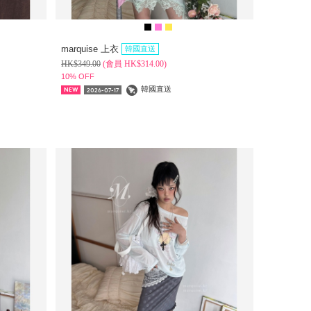
marquise 上衣
韓國直送
HK$
349.00
(
會員
HK$
314.00)
10% OFF
韓國直送
2026-07-17
NEW