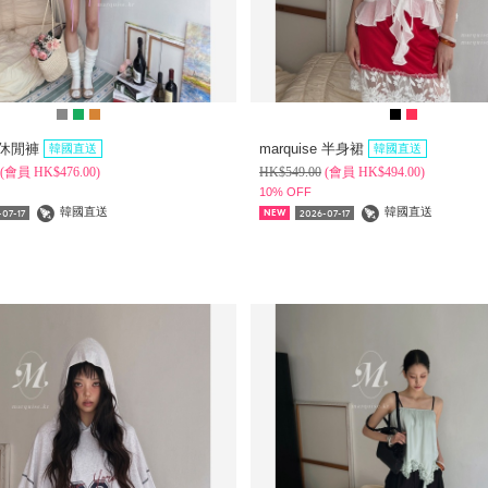
e 休閒褲
marquise 半身裙
韓國直送
韓國直送
(
會員
HK$
476.00)
HK$
549.00
(
會員
HK$
494.00)
10% OFF
韓國直送
韓國直送
07-17
2026-07-17
NEW