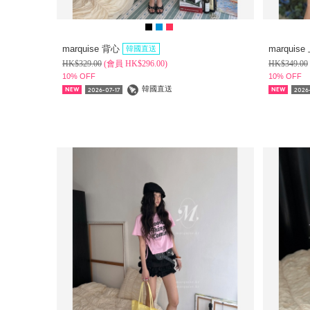
marquise 背心
marquis
韓國直送
HK$
329.00
(
會員
HK$
296.00)
HK$
349.00
10% OFF
10% OFF
韓國直送
2026-07-17
2026-
NEW
NEW