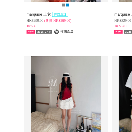
marquise 上衣
marquis
韓國直送
HK$
299.00
(
會員
HK$
269.00)
HK$
329.00
10% OFF
10% OFF
韓國直送
2026-07-17
2026-
NEW
NEW