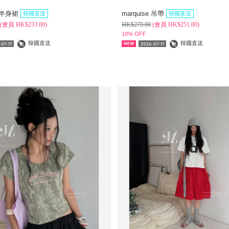
e 半身裙
marquise 吊帶
韓國直送
韓國直送
(
會員
HK$
233.00)
HK$
279.00
(
會員
HK$
251.00)
10% OFF
韓國直送
韓國直送
07-17
2026-07-17
NEW