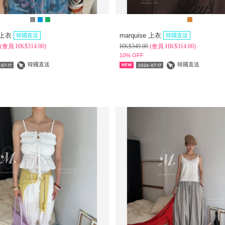
e 上衣
marquise 上衣
韓國直送
韓國直送
(
會員
HK$
314.00)
HK$
349.00
(
會員
HK$
314.00)
10% OFF
韓國直送
韓國直送
07-17
2026-07-17
NEW