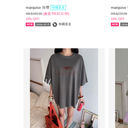
marquise 吊帶
marquis
韓國直送
HK$
169.00
(
會員
HK$
152.00)
HK$
259.00
10% OFF
10% OFF
韓國直送
2026-07-17
2026-
NEW
NEW