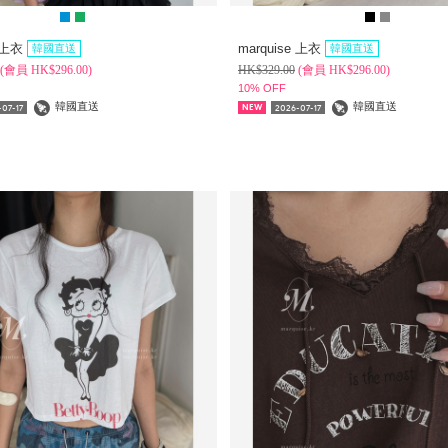
e 上衣
marquise 上衣
韓國直送
韓國直送
(
會員
HK$
296.00)
HK$
329.00
(
會員
HK$
296.00)
10% OFF
韓國直送
韓國直送
07-17
2026-07-17
NEW