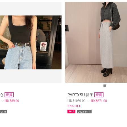
背心
PARTYSU 裙子
現貨
現貨
HK$
89.00
HK$
1059.00
HK$
671.00
37% OFF
01-11
2023-01-11
SALE