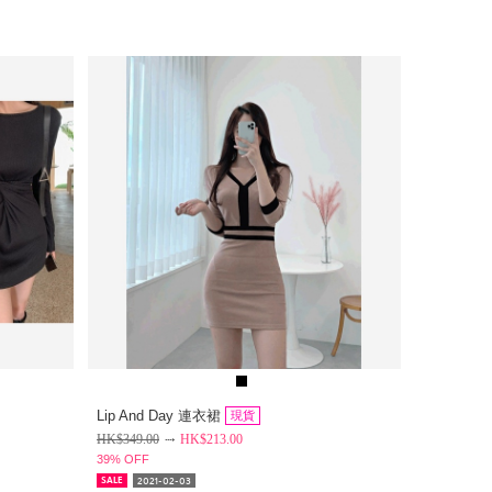
Lip And Day 連衣裙
現貨
HK$
349.00
HK$
213.00
39% OFF
2021-02-03
SALE