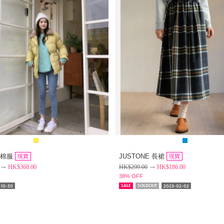
p 棉服
JUSTONE 長裙
現貨
現貨
HK$
368.00
HK$
299.00
HK$
186.00
38% OFF
-10-30
2023-02-02
SALE
SOLDOUT