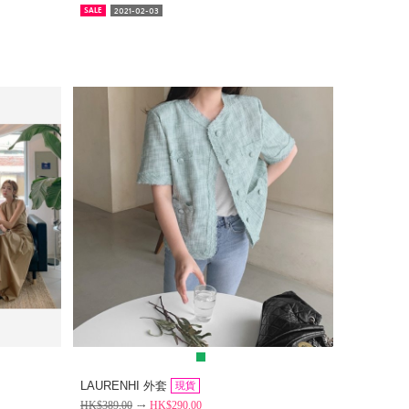
2021-02-03
SALE
LAURENHI 外套
現貨
HK$
389.00
HK$
290.00