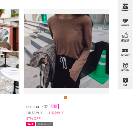
dossau 上衣
現貨
HK$
229.00
HK$
99.00
57% OFF
2023-01-10
SALE