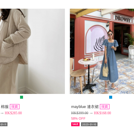
k 棉服
mayblue 連衣裙
現貨
現貨
HK$
285.00
HK$
399.00
HK$
168.00
58% OFF
01-11
2023-01-10
SALE