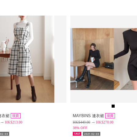
 連衣裙
MAYBINS 連衣裙
現貨
現貨
HK$
213.00
HK$
449.00
HK$
278.00
38% OFF
-02-03
2021-02-03
SALE