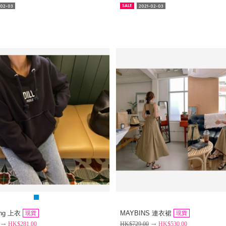
-02-03
2021-02-03
SALE
ang 上衣
MAYBINS 連衣裙
現貨
現貨
HK$
281.00
HK$
729.00
HK$
530.00