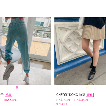
褲子
CHERRYKOKO 短裙
現貨
現貨
HK$
225.00
HK$
379.00
HK$
235.00
38% OFF