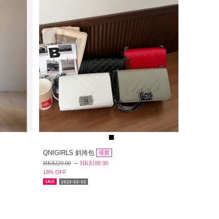
QNIGIRLS 斜挎包
現貨
HK$
229.00
HK$
188.00
18% OFF
2023-02-02
SALE