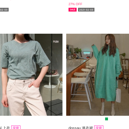
27% OFF
-02-03
2021-02-03
SALE
N 上衣
dossau 連衣裙
現貨
現貨