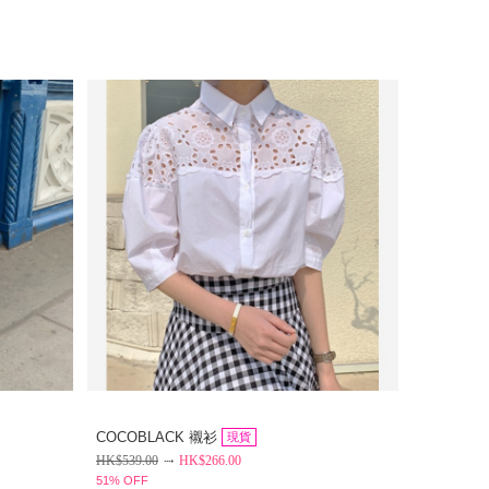
COCOBLACK 襯衫
現貨
HK$
539.00
HK$
266.00
51% OFF