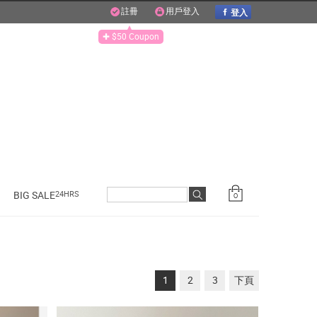
登入
註冊
用戶登入
✚ $50 Coupon
BIG SALE
24HRS
0
1
2
3
下頁